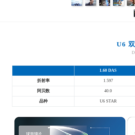
U6
D
1.60 DAS
折射率
1.597
阿贝数
40.0
品种
U6 STAR