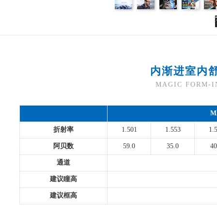
内渐进室内
MAGIC FORM
M
折射率
1.501
1.553
1.
阿贝数
59.0
35.0
40
通道
建议瞳高
建议框高